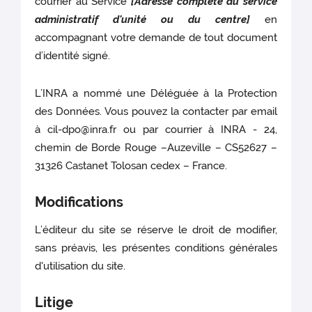
courrier au Service
[Adresse complète du service
administratif d'unité ou du centre]
en
accompagnant votre demande de tout document
d’identité signé.
L’INRA a nommé une Déléguée à la Protection
des Données. Vous pouvez la contacter par email
à cil-dpo@inra.fr ou par courrier à INRA - 24,
chemin de Borde Rouge –Auzeville – CS52627 –
31326 Castanet Tolosan cedex – France.
Modifications
L’éditeur du site se réserve le droit de modifier,
sans préavis, les présentes conditions générales
d'utilisation du site.
Litige