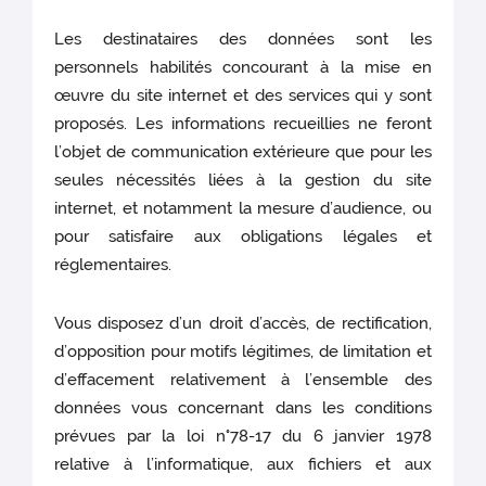
Les destinataires des données sont les
personnels habilités concourant à la mise en
œuvre du site internet et des services qui y sont
proposés. Les informations recueillies ne feront
l’objet de communication extérieure que pour les
seules nécessités liées à la gestion du site
internet, et notamment la mesure d’audience, ou
pour satisfaire aux obligations légales et
réglementaires.
Vous disposez d’un droit d’accès, de rectification,
d’opposition pour motifs légitimes, de limitation et
d’effacement relativement à l’ensemble des
données vous concernant dans les conditions
prévues par la loi n°78-17 du 6 janvier 1978
relative à l’informatique, aux fichiers et aux